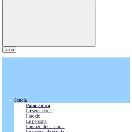
close
Scuola
Panoramica
Presentazione
I luoghi
Le persone
I numeri della scuola
Le carte della scuola