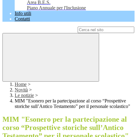
Area B.E.S.
Piano Annuale per l'Inclusione
Info utili
Contatti
Campo di ricerca per le pagine del sito
Home
>
Novità
>
Le notizie
>
MIM "Esonero per la partecipazione al corso “Prospettive
storiche sull’Antico Testamento” per il personale scolastico"
MIM "Esonero per la partecipazione al
corso “Prospettive storiche sull’Antico
Testamento” per il personale scolastico"