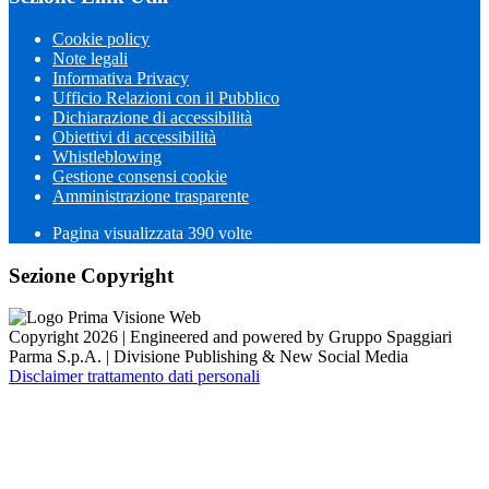
Cookie policy
Note legali
Informativa Privacy
Ufficio Relazioni con il Pubblico
Dichiarazione di accessibilità
Obiettivi di accessibilità
Whistleblowing
Gestione consensi cookie
Amministrazione trasparente
Pagina visualizzata
390
volte
Sezione Copyright
Copyright 2026 | Engineered and powered by Gruppo Spaggiari
Parma S.p.A. | Divisione Publishing & New Social Media
Disclaimer trattamento dati personali