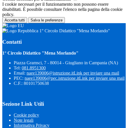
I cookie necessari per il funzionamento non possono essere
disabilitati. È possibile consultare l'elenco nella pagina della cookie
policy.
Accetta tutti
Salva le preferenze
1° Circolo Didattico "Mena Morlando"
Contatti
1° Circolo Didattico "Mena Morlando"
Piazza Gramsci, 7 - 80014 - Giugliano in Campania (NA)
Tel:
081.8951300
Email:
naee139006@istruzione.it
Link per inviare una mail
PEC:
naee139006@pec.istruzione.it
Link per inviare una mail
C.F.: 80101750638
Sezione Link Utili
Cookie policy
Note legali
Informativa Privacy