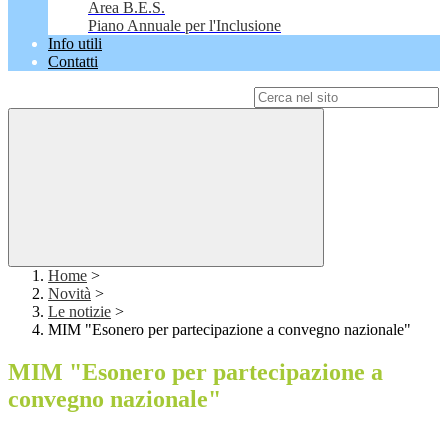
Area B.E.S.
Piano Annuale per l'Inclusione
Info utili
Contatti
Campo di ricerca per le pagine del sito
Home
>
Novità
>
Le notizie
>
MIM "Esonero per partecipazione a convegno nazionale"
MIM "Esonero per partecipazione a
convegno nazionale"