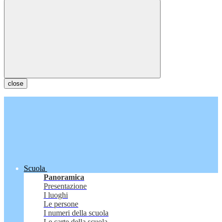
close
Scuola
Panoramica
Presentazione
I luoghi
Le persone
I numeri della scuola
Le carte della scuola