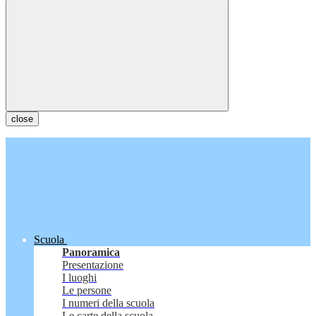
close
Scuola
Panoramica
Presentazione
I luoghi
Le persone
I numeri della scuola
Le carte della scuola