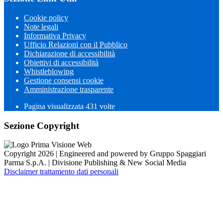
Cookie policy
Note legali
Informativa Privacy
Ufficio Relazioni con il Pubblico
Dichiarazione di accessibilità
Obiettivi di accessibilità
Whistleblowing
Gestione consensi cookie
Amministrazione trasparente
Pagina visualizzata
431
volte
Sezione Copyright
Copyright 2026 | Engineered and powered by Gruppo Spaggiari
Parma S.p.A. | Divisione Publishing & New Social Media
Disclaimer trattamento dati personali