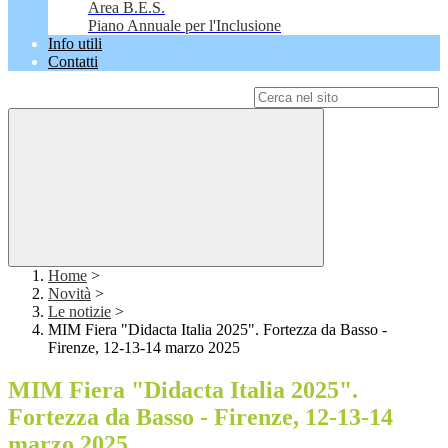
Area B.E.S.
Piano Annuale per l'Inclusione
Info utili
Contatti
Campo di ricerca per le pagine del sito
Home
>
Novità
>
Le notizie
>
MIM Fiera "Didacta Italia 2025". Fortezza da Basso -
Firenze, 12-13-14 marzo 2025
MIM Fiera "Didacta Italia 2025".
Fortezza da Basso - Firenze, 12-13-14
marzo 2025