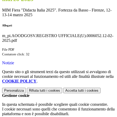
MIM Fiera "Didacta Italia 2025". Fortezza da Basso - Firenze, 12-
13-14 marzo 2025
Allegati
m_pi.AOODGOSV.REGISTRO UFFICIALE(U).0006052.12-02-
2025.pdf
File PDF
Contatore click: 32
Notizie
Questo sito o gli strumenti terzi da questo utilizzati si avvalgono di
cookie necessari al funzionamento ed utili alle finalità illustrate nella
COOKIE POLICY
.
Personalizza
Rifiuta tutti
i cookies
Accetta tutti
i cookies
Gestione cookie
In questa schermata è possibile scegliere quali cookie consentire.
I cookie necessari sono quelli che consentono il funzionamento della
piattaforma e non è possibile disabilitarli.