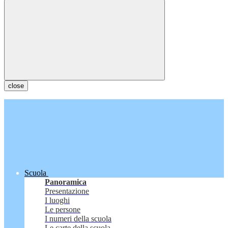
close
Scuola
Panoramica
Presentazione
I luoghi
Le persone
I numeri della scuola
Le carte della scuola