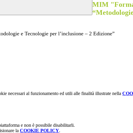
MIM "Formazi
“Metodologie 
odologie e Tecnologie per l’inclusione – 2 Edizione”
kie necessari al funzionamento ed utili alle finalità illustrate nella
COO
attaforma e non è possibile disabilitarli.
isionare la
COOKIE POLICY
.