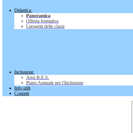
Didattica
Panoramica
Offerta formativa
I progetti delle classi
Inclusione
Area B.E.S.
Piano Annuale per l'Inclusione
Info utili
Contatti