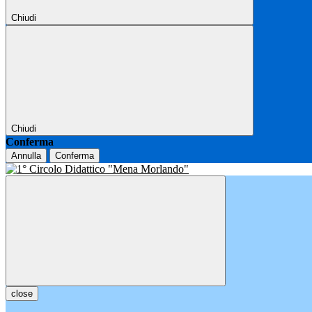
Chiudi
Chiudi
Conferma
Annulla
Conferma
close