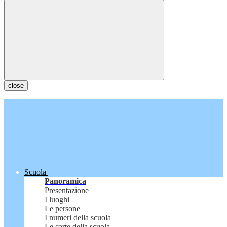
close
Scuola
Panoramica
Presentazione
I luoghi
Le persone
I numeri della scuola
Le carte della scuola