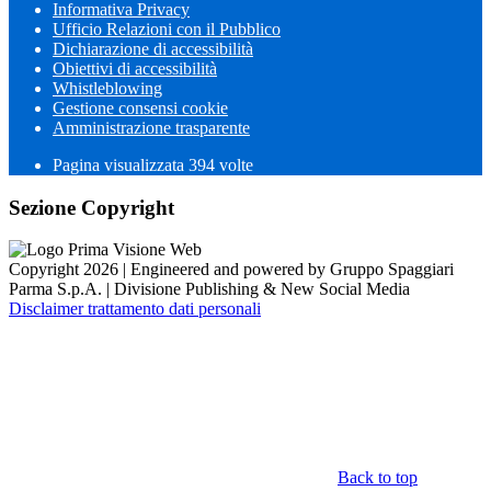
Informativa Privacy
Ufficio Relazioni con il Pubblico
Dichiarazione di accessibilità
Obiettivi di accessibilità
Whistleblowing
Gestione consensi cookie
Amministrazione trasparente
Pagina visualizzata
394
volte
Sezione Copyright
Copyright 2026 | Engineered and powered by Gruppo Spaggiari
Parma S.p.A. | Divisione Publishing & New Social Media
Disclaimer trattamento dati personali
Back to top