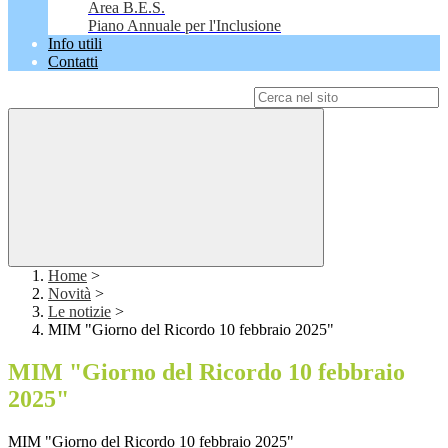
Area B.E.S.
Piano Annuale per l'Inclusione
Info utili
Contatti
Campo di ricerca per le pagine del sito
Home
>
Novità
>
Le notizie
>
MIM "Giorno del Ricordo 10 febbraio 2025"
MIM "Giorno del Ricordo 10 febbraio
2025"
MIM "Giorno del Ricordo 10 febbraio 2025"