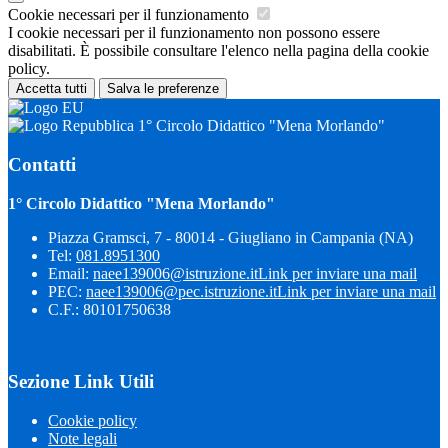
Cookie necessari per il funzionamento
I cookie necessari per il funzionamento non possono essere
disabilitati. È possibile consultare l'elenco nella pagina della cookie
policy.
Accetta tutti
Salva le preferenze
1° Circolo Didattico "Mena Morlando"
Contatti
1° Circolo Didattico "Mena Morlando"
Piazza Gramsci, 7 - 80014 - Giugliano in Campania (NA)
Tel:
081.8951300
Email:
naee139006@istruzione.it
Link per inviare una mail
PEC:
naee139006@pec.istruzione.it
Link per inviare una mail
C.F.: 80101750638
Sezione Link Utili
Cookie policy
Note legali