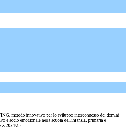
 metodo innovativo per lo sviluppo interconnesso dei domini
ivo e socio emozionale nella scuola dell'infanzia, primaria e
 a.s.2024/25"