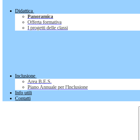
Didattica
Panoramica
Offerta formativa
I progetti delle classi
Inclusione
Area B.E.S.
Piano Annuale per l'Inclusione
Info utili
Contatti