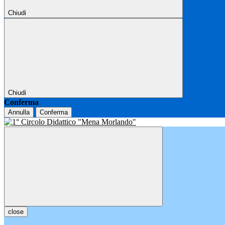
Chiudi
Chiudi
Conferma
Annulla
Conferma
close