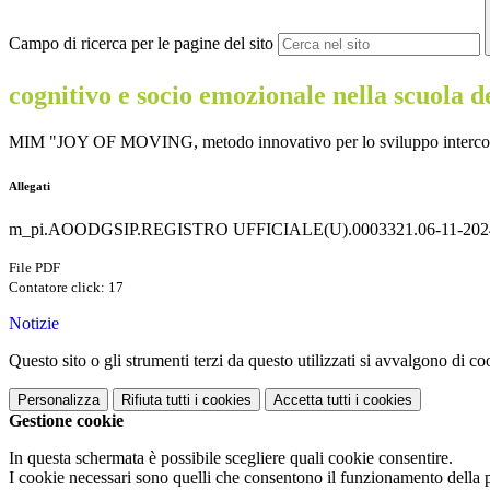
Campo di ricerca per le pagine del sito
cognitivo e socio emozionale nella scuola d
MIM "JOY OF MOVING, metodo innovativo per lo sviluppo interconnesso
Allegati
m_pi.AOODGSIP.REGISTRO UFFICIALE(U).0003321.06-11-2024
File PDF
Contatore click: 17
Notizie
Questo sito o gli strumenti terzi da questo utilizzati si avvalgono di coo
Personalizza
Rifiuta tutti
i cookies
Accetta tutti
i cookies
Gestione cookie
In questa schermata è possibile scegliere quali cookie consentire.
I cookie necessari sono quelli che consentono il funzionamento della pi