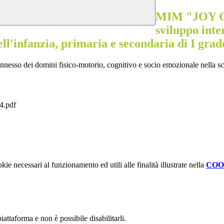
MIM "JOY OF
sviluppo inte
ell'infanzia, primaria e secondaria di I grad
 dei domini fisico-motorio, cognitivo e socio emozionale nella scuola
.pdf
kie necessari al funzionamento ed utili alle finalità illustrate nella
COO
attaforma e non è possibile disabilitarli.