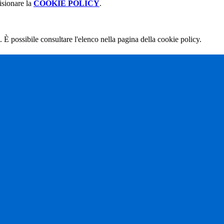
isionare la
COOKIE POLICY
.
 È possibile consultare l'elenco nella pagina della cookie policy.