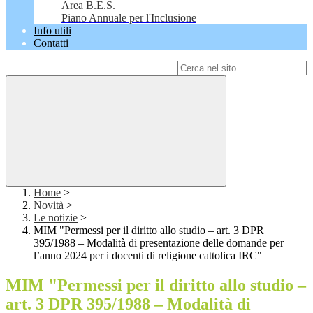
Area B.E.S.
Piano Annuale per l'Inclusione
Info utili
Contatti
Campo di ricerca per le pagine del sito
Home
>
Novità
>
Le notizie
>
MIM "Permessi per il diritto allo studio – art. 3 DPR
395/1988 – Modalità di presentazione delle domande per
l’anno 2024 per i docenti di religione cattolica IRC"
MIM "Permessi per il diritto allo studio –
art. 3 DPR 395/1988 – Modalità di