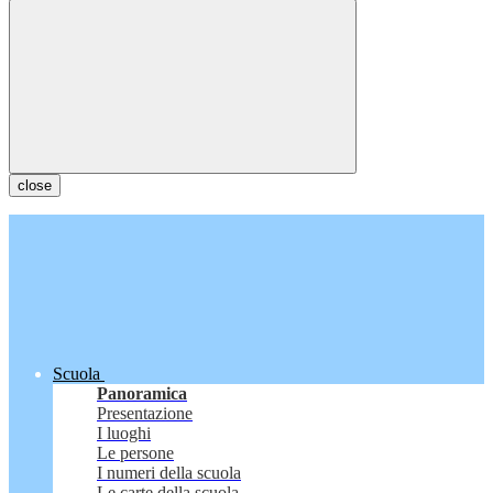
close
Scuola
Panoramica
Presentazione
I luoghi
Le persone
I numeri della scuola
Le carte della scuola