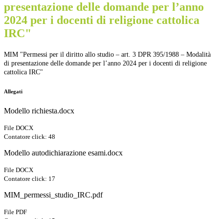
presentazione delle domande per l’anno
2024 per i docenti di religione cattolica
IRC"
MIM "Permessi per il diritto allo studio – art. 3 DPR 395/1988 – Modalità
di presentazione delle domande per l’anno 2024 per i docenti di religione
cattolica IRC"
Allegati
Modello richiesta.docx
File DOCX
Contatore click: 48
Modello autodichiarazione esami.docx
File DOCX
Contatore click: 17
MIM_permessi_studio_IRC.pdf
File PDF