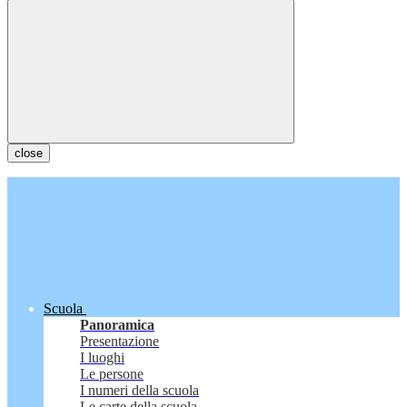
close
Scuola
Panoramica
Presentazione
I luoghi
Le persone
I numeri della scuola
Le carte della scuola