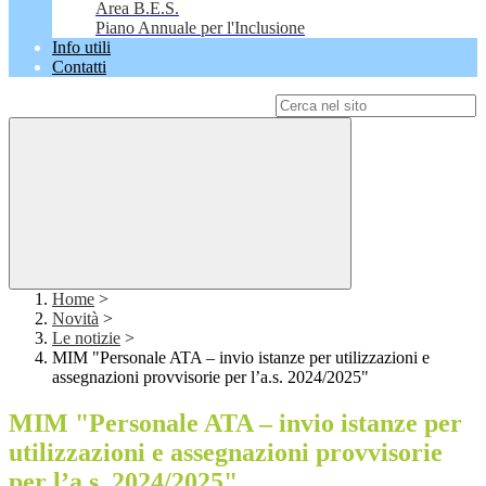
Area B.E.S.
Piano Annuale per l'Inclusione
Info utili
Contatti
Campo di ricerca per le pagine del sito
Home
>
Novità
>
Le notizie
>
MIM "Personale ATA – invio istanze per utilizzazioni e
assegnazioni provvisorie per l’a.s. 2024/2025"
MIM "Personale ATA – invio istanze per
utilizzazioni e assegnazioni provvisorie
per l’a.s. 2024/2025"