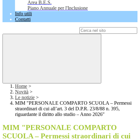
Area B.E.S.
Piano Annuale per l'Inclusione
Info utili
Contatti
Campo di ricerca per le pagine del sito
Home
>
Novità
>
Le notizie
>
MIM "PERSONALE COMPARTO SCUOLA – Permessi
straordinari di cui all’art. 3 del D.P.R. 23/8/88 n. 395,
riguardante il diritto allo studio – Anno 2026"
MIM "PERSONALE COMPARTO
SCUOLA – Permessi straordinari di cui