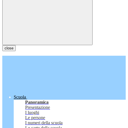
close
Scuola
Panoramica
Presentazione
I luoghi
Le persone
I numeri della scuola
Le carte della scuola