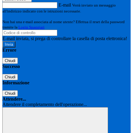
E-mail
Verrà inviato un messaggio
all'indirizzo indicato con le istruzioni necessarie.
Non hai una e-mail associata al nome utente? Effettua il reset della password
tramite la
Login Spaggiari
E-mail inviata, si prega di controllare la casella di posta elettronica!
Errore
Chiudi
Successo
Chiudi
Informazione
Chiudi
Attendere...
Attendere il completamento dell'operazione...