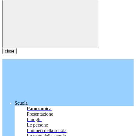
close
Scuola
Panoramica
Presentazione
I luoghi
Le persone
I numeri della scuola
Le carte della scuola