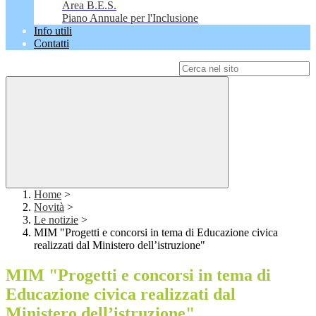
Area B.E.S.
Piano Annuale per l'Inclusione
Info utili
Contatti
Campo di ricerca per le pagine del sito
Home
>
Novità
>
Le notizie
>
MIM "Progetti e concorsi in tema di Educazione civica
realizzati dal Ministero dell’istruzione"
MIM "Progetti e concorsi in tema di
Educazione civica realizzati dal
Ministero dell’istruzione"