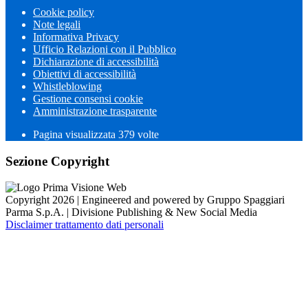
Cookie policy
Note legali
Informativa Privacy
Ufficio Relazioni con il Pubblico
Dichiarazione di accessibilità
Obiettivi di accessibilità
Whistleblowing
Gestione consensi cookie
Amministrazione trasparente
Pagina visualizzata
379
volte
Sezione Copyright
Copyright 2026 | Engineered and powered by Gruppo Spaggiari
Parma S.p.A. | Divisione Publishing & New Social Media
Disclaimer trattamento dati personali