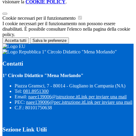
visionare la
COOKIE POLICY
.
Cookie necessari per il funzionamento
I cookie necessari per il funzionamento non possono essere
disabilitati. È possibile consultare l'elenco nella pagina della cookie
policy.
Accetta tutti
Salva le preferenze
1° Circolo Didattico "Mena Morlando"
Contatti
1° Circolo Didattico "Mena Morlando"
Piazza Gramsci, 7 - 80014 - Giugliano in Campania (NA)
Tel:
081.8951300
Email:
naee139006@istruzione.it
Link per inviare una mail
PEC:
naee139006@pec.istruzione.it
Link per inviare una mail
C.F.: 80101750638
Sezione Link Utili