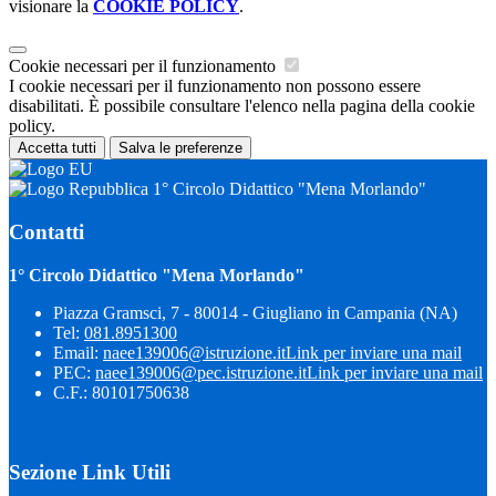
visionare la
COOKIE POLICY
.
Cookie necessari per il funzionamento
I cookie necessari per il funzionamento non possono essere
disabilitati. È possibile consultare l'elenco nella pagina della cookie
policy.
Accetta tutti
Salva le preferenze
1° Circolo Didattico "Mena Morlando"
Contatti
1° Circolo Didattico "Mena Morlando"
Piazza Gramsci, 7 - 80014 - Giugliano in Campania (NA)
Tel:
081.8951300
Email:
naee139006@istruzione.it
Link per inviare una mail
PEC:
naee139006@pec.istruzione.it
Link per inviare una mail
C.F.: 80101750638
Sezione Link Utili