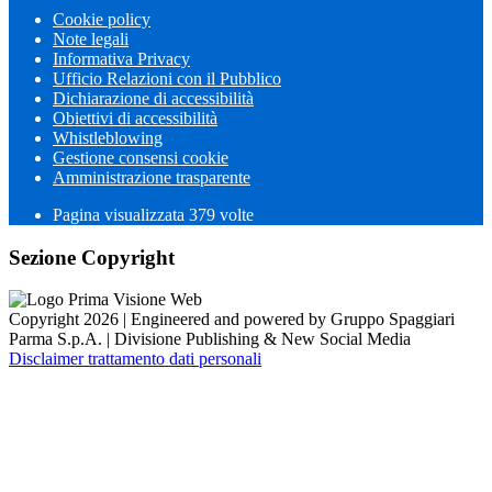
Cookie policy
Note legali
Informativa Privacy
Ufficio Relazioni con il Pubblico
Dichiarazione di accessibilità
Obiettivi di accessibilità
Whistleblowing
Gestione consensi cookie
Amministrazione trasparente
Pagina visualizzata
379
volte
Sezione Copyright
Copyright 2026 | Engineered and powered by Gruppo Spaggiari
Parma S.p.A. | Divisione Publishing & New Social Media
Disclaimer trattamento dati personali