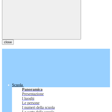
close
Scuola
Panoramica
Presentazione
I luoghi
Le persone
I numeri della scuola
Le carte della scuola