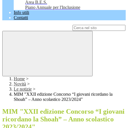
Area B.E.S.
Piano Annuale per l'Inclusione
Info utili
Contatti
Campo di ricerca per le pagine del sito
Home
>
Novità
>
Le notizie
>
MIM "XXII edizione Concorso “I giovani ricordano la
Shoah” – Anno scolastico 2023/2024"
MIM "XXII edizione Concorso “I giovani
ricordano la Shoah” – Anno scolastico
2023/2024"