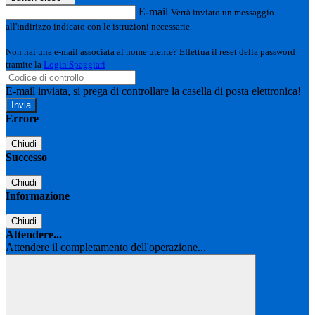
E-mail
Verrà inviato un messaggio
all'indirizzo indicato con le istruzioni necessarie.
Non hai una e-mail associata al nome utente? Effettua il reset della password
tramite la
Login Spaggiari
E-mail inviata, si prega di controllare la casella di posta elettronica!
Errore
Chiudi
Successo
Chiudi
Informazione
Chiudi
Attendere...
Attendere il completamento dell'operazione...