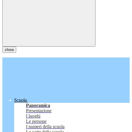
close
Scuola
Panoramica
Presentazione
I luoghi
Le persone
I numeri della scuola
Le carte della scuola