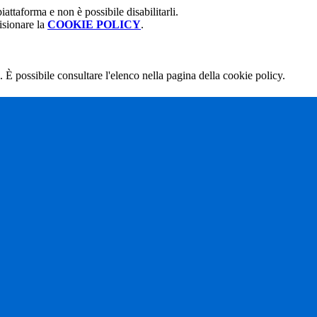
attaforma e non è possibile disabilitarli.
isionare la
COOKIE POLICY
.
 È possibile consultare l'elenco nella pagina della cookie policy.