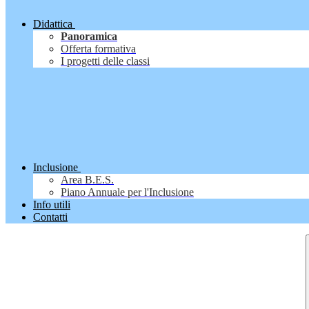
Didattica
Panoramica
Offerta formativa
I progetti delle classi
Inclusione
Area B.E.S.
Piano Annuale per l'Inclusione
Info utili
Contatti