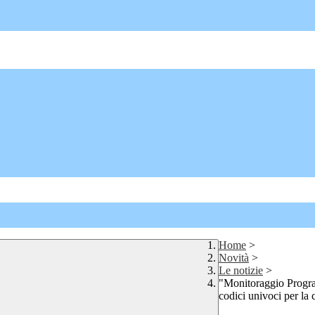
Home
>
Novità
>
Le notizie
>
"Monitoraggio Progra
codici univoci per la 