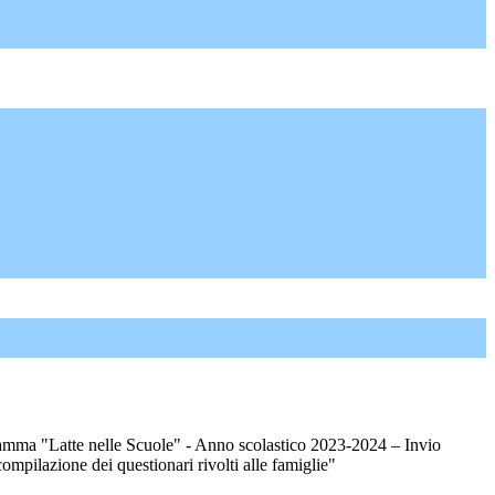
mma "Latte nelle Scuole" - Anno scolastico 2023-2024 – Invio
compilazione dei questionari rivolti alle famiglie"