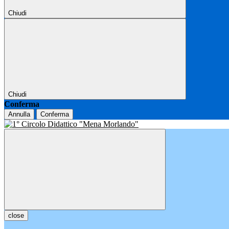
Chiudi
Chiudi
Conferma
Annulla
Conferma
close