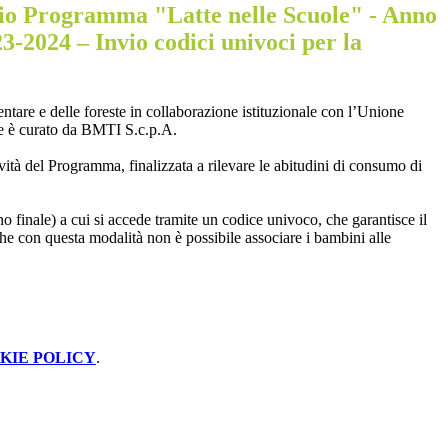
o Programma "Latte nelle Scuole" - Anno
23-2024 – Invio codici univoci per la
ntare e delle foreste in collaborazione istituzionale con l’Unione
 che è curato da BMTI S.c.p.A.
ività del Programma, finalizzata a rilevare le abitudini di consumo di
o finale) a cui si accede tramite un codice univoco, che garantisce il
 che con questa modalità non è possibile associare i bambini alle
KIE POLICY
.