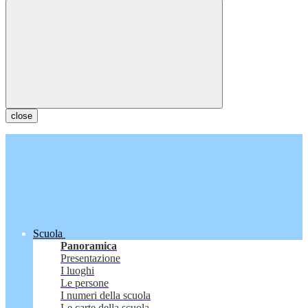
close
Scuola
Panoramica
Presentazione
I luoghi
Le persone
I numeri della scuola
Le carte della scuola