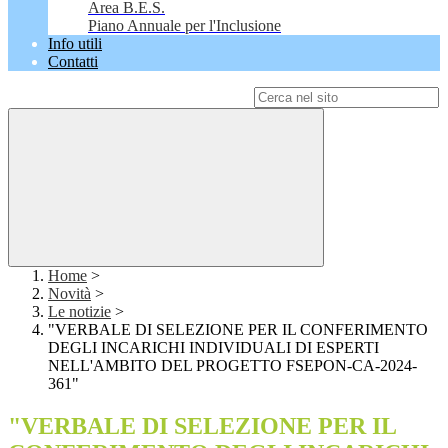
Area B.E.S.
Piano Annuale per l'Inclusione
Info utili
Contatti
Campo di ricerca per le pagine del sito
Home
>
Novità
>
Le notizie
>
"VERBALE DI SELEZIONE PER IL CONFERIMENTO
DEGLI INCARICHI INDIVIDUALI DI ESPERTI
NELL'AMBITO DEL PROGETTO FSEPON-CA-2024-
361"
"VERBALE DI SELEZIONE PER IL