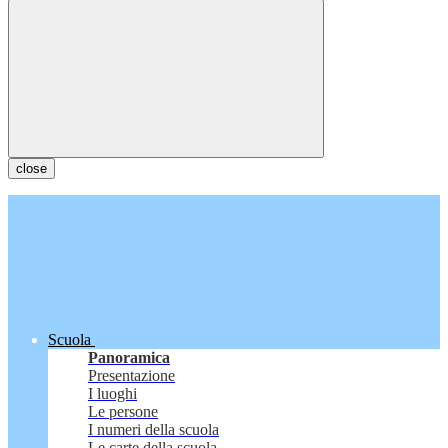
close
Scuola
Panoramica
Presentazione
I luoghi
Le persone
I numeri della scuola
Le carte della scuola