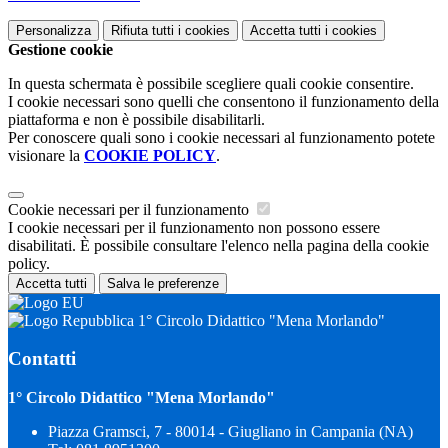
Personalizza
Rifiuta tutti
i cookies
Accetta tutti
i cookies
Gestione cookie
In questa schermata è possibile scegliere quali cookie consentire.
I cookie necessari sono quelli che consentono il funzionamento della
piattaforma e non è possibile disabilitarli.
Per conoscere quali sono i cookie necessari al funzionamento potete
visionare la
COOKIE POLICY
.
Cookie necessari per il funzionamento
I cookie necessari per il funzionamento non possono essere
disabilitati. È possibile consultare l'elenco nella pagina della cookie
policy.
Accetta tutti
Salva le preferenze
1° Circolo Didattico "Mena Morlando"
Contatti
1° Circolo Didattico "Mena Morlando"
Piazza Gramsci, 7 - 80014 - Giugliano in Campania (NA)