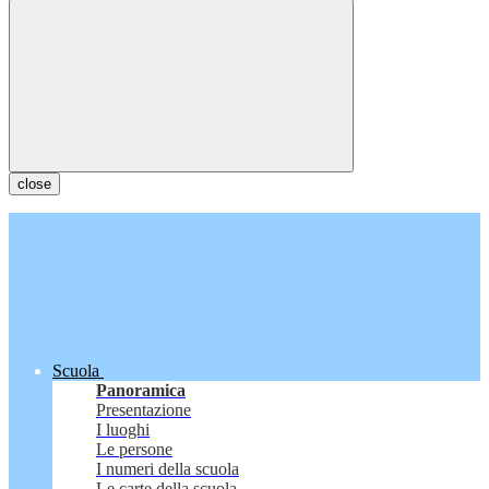
close
Scuola
Panoramica
Presentazione
I luoghi
Le persone
I numeri della scuola
Le carte della scuola