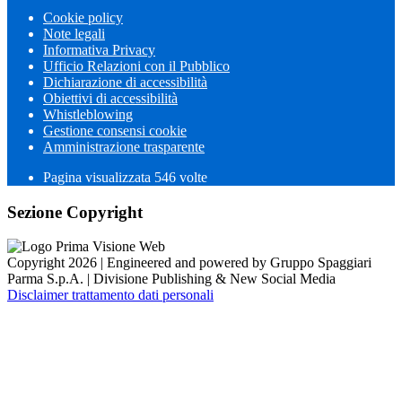
Cookie policy
Note legali
Informativa Privacy
Ufficio Relazioni con il Pubblico
Dichiarazione di accessibilità
Obiettivi di accessibilità
Whistleblowing
Gestione consensi cookie
Amministrazione trasparente
Pagina visualizzata
546
volte
Sezione Copyright
Copyright 2026 | Engineered and powered by Gruppo Spaggiari
Parma S.p.A. | Divisione Publishing & New Social Media
Disclaimer trattamento dati personali