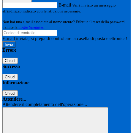
E-mail
Verrà inviato un messaggio
all'indirizzo indicato con le istruzioni necessarie.
Non hai una e-mail associata al nome utente? Effettua il reset della password
tramite la
Login Spaggiari
E-mail inviata, si prega di controllare la casella di posta elettronica!
Errore
Chiudi
Successo
Chiudi
Informazione
Chiudi
Attendere...
Attendere il completamento dell'operazione...