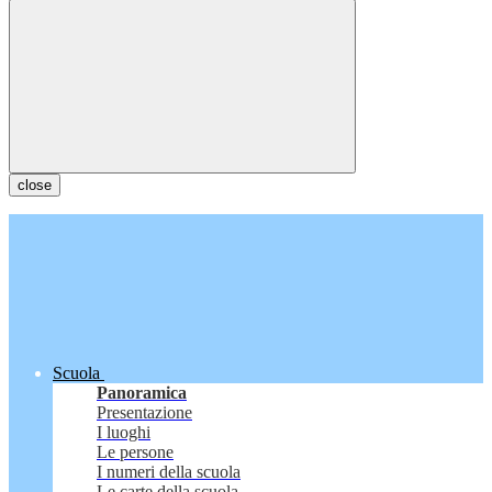
close
Scuola
Panoramica
Presentazione
I luoghi
Le persone
I numeri della scuola
Le carte della scuola