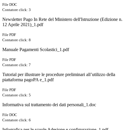
File DOC
Contatore click: 3
Newsletter Pago In Rete del Ministero dell'Istruzione (Edizione n.
12 Aprile 2021)_1.pdf
File PDF
Contatore click: 8
Manuale Pagamenti Scolastici_1.pdf
File PDF
Contatore click: 7
Tutorial per illustrare le procedure preliminari all’utilizzo della
piattaforma pagoPA e_1.pdf
File PDF
Contatore click: 5
Informativa sul trattamento dei dati personali_1.doc
File DOC
Contatore click: 6
Infografica per le scuole Adesione e configurazione_1.pdf