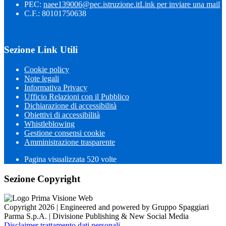
PEC:
naee139006@pec.istruzione.it
Link per inviare una mail
C.F.: 80101750638
Sezione Link Utili
Cookie policy
Note legali
Informativa Privacy
Ufficio Relazioni con il Pubblico
Dichiarazione di accessibilità
Obiettivi di accessibilità
Whistleblowing
Gestione consensi cookie
Amministrazione trasparente
Pagina visualizzata
520
volte
Sezione Copyright
Copyright 2026 | Engineered and powered by Gruppo Spaggiari
Parma S.p.A. | Divisione Publishing & New Social Media
Disclaimer trattamento dati personali