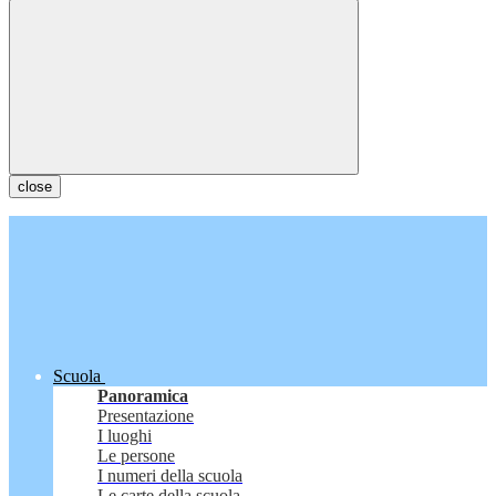
close
Scuola
Panoramica
Presentazione
I luoghi
Le persone
I numeri della scuola
Le carte della scuola