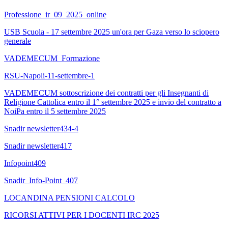
Professione_ir_09_2025_online
USB Scuola - 17 settembre 2025 un'ora per Gaza verso lo sciopero
generale
VADEMECUM_Formazione
RSU-Napoli-11-settembre-1
VADEMECUM sottoscrizione dei contratti per gli Insegnanti di
Religione Cattolica entro il 1° settembre 2025 e invio del contratto a
NoiPa entro il 5 settembre 2025
Snadir newsletter434-4
Snadir newsletter417
Infopoint409
Snadir_Info-Point_407
LOCANDINA PENSIONI CALCOLO
RICORSI ATTIVI PER I DOCENTI IRC 2025