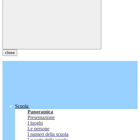
close
Scuola
Panoramica
Presentazione
I luoghi
Le persone
I numeri della scuola
Le carte della scuola