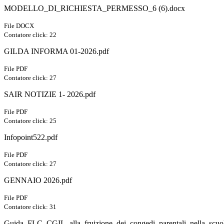
MODELLO_DI_RICHIESTA_PERMESSO_6 (6).docx
File DOCX
Contatore click: 22
GILDA INFORMA 01-2026.pdf
File PDF
Contatore click: 27
SAIR NOTIZIE 1- 2026.pdf
File PDF
Contatore click: 25
Infopoint522.pdf
File PDF
Contatore click: 27
GENNAIO 2026.pdf
File PDF
Contatore click: 31
Guida_FLC_CGIL_alla_fruizione_dei_congedi_parentali_nella_scuo