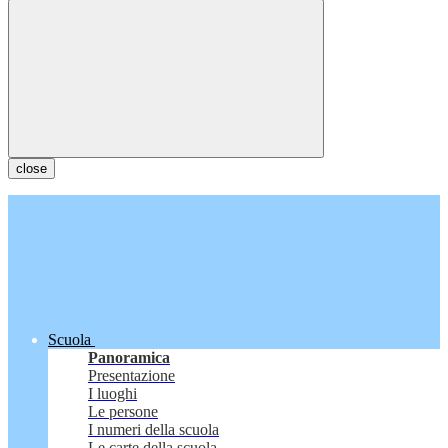
close
Scuola
Panoramica
Presentazione
I luoghi
Le persone
I numeri della scuola
Le carte della scuola