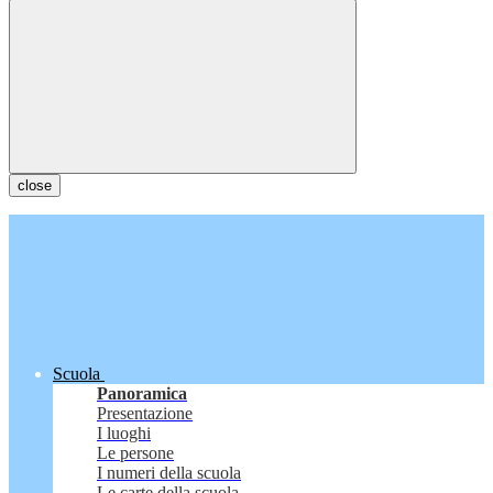
close
Scuola
Panoramica
Presentazione
I luoghi
Le persone
I numeri della scuola
Le carte della scuola