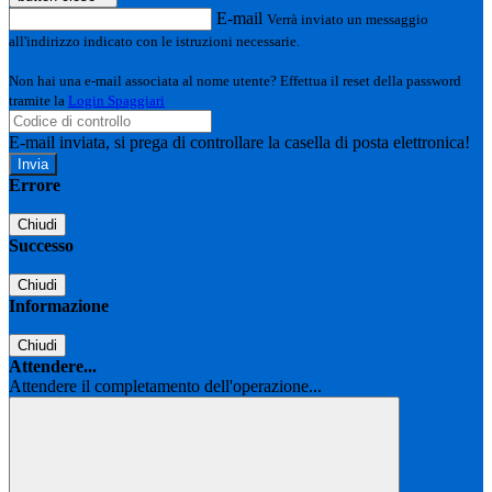
E-mail
Verrà inviato un messaggio
all'indirizzo indicato con le istruzioni necessarie.
Non hai una e-mail associata al nome utente? Effettua il reset della password
tramite la
Login Spaggiari
E-mail inviata, si prega di controllare la casella di posta elettronica!
Errore
Chiudi
Successo
Chiudi
Informazione
Chiudi
Attendere...
Attendere il completamento dell'operazione...