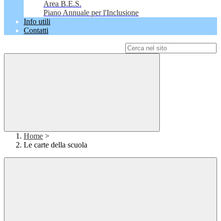
Area B.E.S.
Piano Annuale per l'Inclusione
Info utili
Contatti
Campo di ricerca per le pagine del sito
Home
>
Le carte della scuola