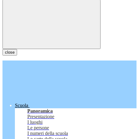
close
Scuola
Panoramica
Presentazione
I luoghi
Le persone
I numeri della scuola
Le carte della scuola