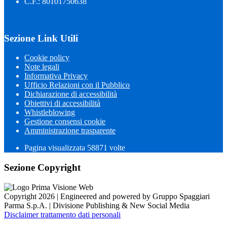
C.F.: 80101750638
Sezione Link Utili
Cookie policy
Note legali
Informativa Privacy
Ufficio Relazioni con il Pubblico
Dichiarazione di accessibilità
Obiettivi di accessibilità
Whistleblowing
Gestione consensi cookie
Amministrazione trasparente
Pagina visualizzata
58871
volte
Sezione Copyright
Copyright 2026 | Engineered and powered by Gruppo Spaggiari
Parma S.p.A. | Divisione Publishing & New Social Media
Disclaimer trattamento dati personali