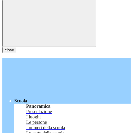
close
Scuola
Panoramica
Presentazione
I luoghi
Le persone
I numeri della scuola
Le carte della scuola