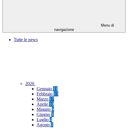
Menu di
navigazione
Tutte le news
2026
Gennaio
11
Febbraio
13
Marzo
17
Aprile
10
Maggio
9
Giugno
1
Luglio
4
Agosto
1