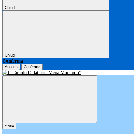
Chiudi
Chiudi
Conferma
Annulla
Conferma
close