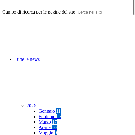
Campo di ricerca per le pagine del sito
Tutte le news
2026
Gennaio
11
Febbraio
13
Marzo
17
Aprile
10
Maggio
9