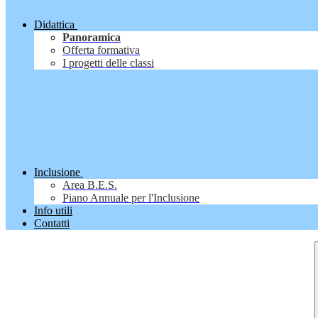
Didattica
Panoramica
Offerta formativa
I progetti delle classi
Inclusione
Area B.E.S.
Piano Annuale per l'Inclusione
Info utili
Contatti