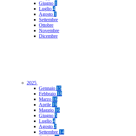
Giugno
1
Luglio
4
Agosto
1
Settembre
Ottobre
Novembre
Dicembre
2025
Gennaio
15
Febbraio
18
Marzo
16
Aprile
19
Maggio
16
Giugno
5
Luglio
4
Agosto
2
Settembre
14