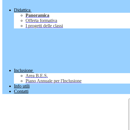
Didattica
Panoramica
Offerta formativa
I progetti delle classi
Inclusione
Area B.E.S.
Piano Annuale per l'Inclusione
Info utili
Contatti