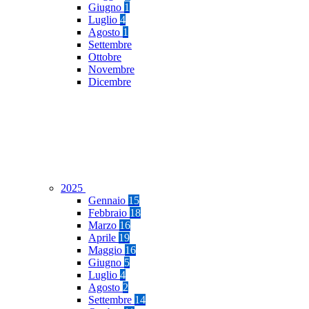
Giugno
1
Luglio
4
Agosto
1
Settembre
Ottobre
Novembre
Dicembre
2025
Gennaio
15
Febbraio
18
Marzo
16
Aprile
19
Maggio
16
Giugno
5
Luglio
4
Agosto
2
Settembre
14