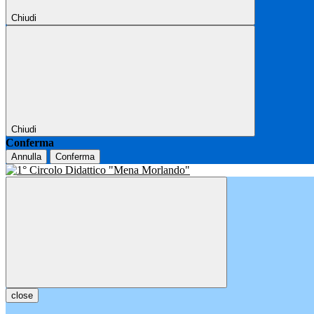
Chiudi
Chiudi
Conferma
Annulla
Conferma
close