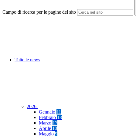
Campo di ricerca per le pagine del sito
Tutte le news
2026
Gennaio
11
Febbraio
13
Marzo
17
Aprile
10
Maggio
9