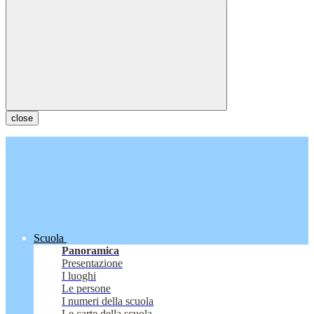
close
Scuola
Panoramica
Presentazione
I luoghi
Le persone
I numeri della scuola
Le carte della scuola