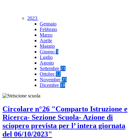
2023
Gennaio
Febbraio
Marzo
Aprile
Maggio
Giugno
3
Luglio
Agosto
Settembre
21
Ottobre
12
Novembre
25
Dicembre
18
Circolare n°26 "Comparto Istruzione e
Ricerca- Sezione Scuola- Azione di
sciopero prevista per l’ intera giornata
del 06/10/2023"