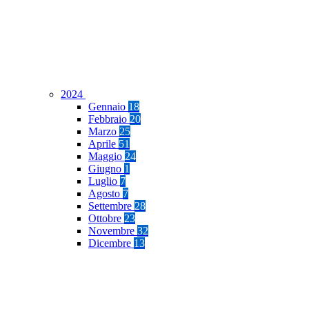
2024
Gennaio
18
Febbraio
20
Marzo
25
Aprile
51
Maggio
24
Giugno
1
Luglio
7
Agosto
7
Settembre
28
Ottobre
23
Novembre
32
Dicembre
13