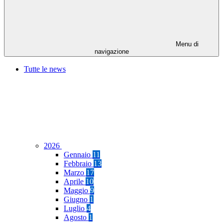
Menu di
navigazione
Tutte le news
2026
Gennaio
11
Febbraio
13
Marzo
17
Aprile
10
Maggio
9
Giugno
1
Luglio
4
Agosto
1