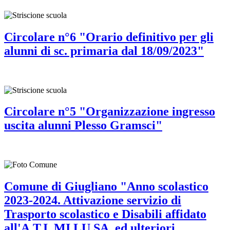
Circolare n°6 "Orario definitivo per gli
alunni di sc. primaria dal 18/09/2023"
Circolare n°5 "Organizzazione ingresso
uscita alunni Plesso Gramsci"
Comune di Giugliano "Anno scolastico
2023-2024. Attivazione servizio di
Trasporto scolastico e Disabili affidato
all'A.T.I. MI.LU.SA. ed ulteriori