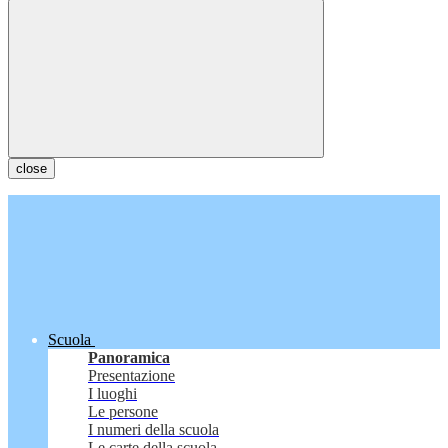
close
Scuola
Panoramica
Presentazione
I luoghi
Le persone
I numeri della scuola
Le carte della scuola