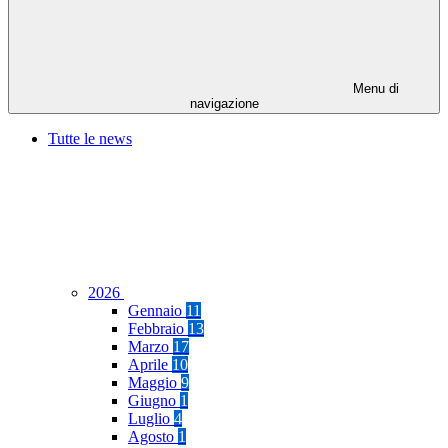
Menu di
navigazione
Tutte le news
2026
Gennaio
11
Febbraio
13
Marzo
17
Aprile
10
Maggio
9
Giugno
1
Luglio
4
Agosto
1