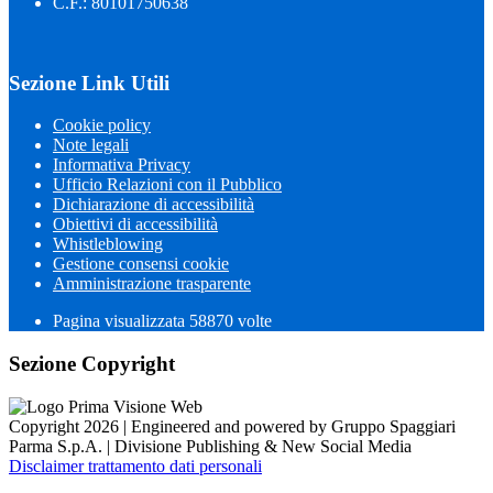
C.F.: 80101750638
Sezione Link Utili
Cookie policy
Note legali
Informativa Privacy
Ufficio Relazioni con il Pubblico
Dichiarazione di accessibilità
Obiettivi di accessibilità
Whistleblowing
Gestione consensi cookie
Amministrazione trasparente
Pagina visualizzata
58870
volte
Sezione Copyright
Copyright 2026 | Engineered and powered by Gruppo Spaggiari
Parma S.p.A. | Divisione Publishing & New Social Media
Disclaimer trattamento dati personali